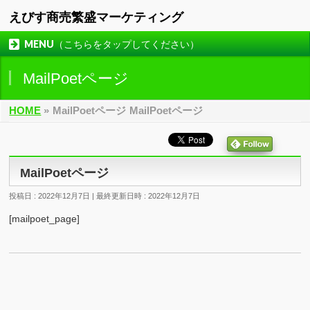
えびす商売繁盛マーケティング
MENU（こちらをタップしてください）
MailPoetページ
HOME
»
MailPoetページ
MailPoetページ
MailPoetページ
投稿日 : 2022年12月7日
最終更新日時 : 2022年12月7日
[mailpoet_page]