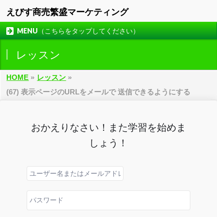
えびす商売繁盛マーケティング
MENU（こちらをタップしてください）
レッスン
HOME
»
レッスン
»
(67) 表示ページのURLをメールで 送信できるようにする
おかえりなさい！また学習を始めま
しょう！