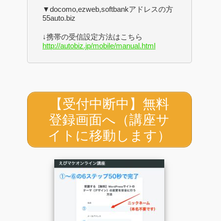
▼docomo,ezweb,softbankアドレスの方
55auto.biz
↓携帯の受信設定方法はこちら
http://autobiz.jp/mobile/manual.html
【受付中断中】無料
登録画面へ（講座サ
イトに移動します）