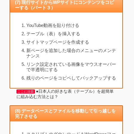
(7) 現行サイトからWPサイトにコンテンツをコピ
ーする（パート３）
YouTube動画を貼り付ける
テーブル（表）を挿入する
サイトマップページを作成する
新ページを追加した場合のメニューのメンテ
ナンス
リンク設定されている画像をマウスオーバー
で半透明にする
残りのページをコピペしてバックアップする
●日本人の好きな表（テーブル）を超簡単
ここに注目
に組み込む方法とは？
(8) データベースとファイルを移動して引っ越しを
完了させる