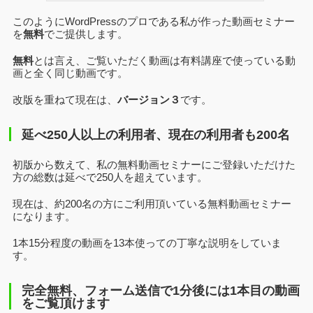
このようにWordPressのプロである私が作った動画セミナー
を
無料
でご提供します。
無料
とは言え、ご覧いただく動画は有料講座で使っている動
画と全く同じ動画です。
改版を重ねて現在は、
バージョン３
です。
延べ250人以上の利用者、現在の利用者も200名
初版から数えて、私の無料動画セミナーにご登録いただけた
方の総数は延べで250人を超えています。
現在は、約200名の方にご利用頂いている無料動画セミナー
になります。
1本15分程度の動画を13本使っての丁寧な説明をしていま
す。
完全無料、フォーム送信で1分後には1本目の動画
をご覧頂けます