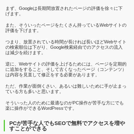
まず、Googleは長期間放置されたページの評価を徐々に下
げます。
また、そういったページをたくさん持っているWebサイトの
評価を下げます。
つまり、放置されている時間が長ければ長いほどWebサイト
の検索順位は下がり、Google検索経由でのアクセスの流入
は減少を続けます。
逆に、Webサイトの評価を上げるためには、ページを定期的
に追加をすること、そして古くなったページ（コンテンツ）
は内容を見直して修正をする必要があります。
ただ、作業が面倒くさい、あるいは難しいために手が止まっ
ている方も多いと思います。
そういった人のために最適なのがPC操作が苦手な方にでも
楽に操作ができるWordPressです。
PCが苦手な人でもSEOで無料でアクセスを増や
すことができる