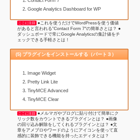
Contact Form 7
Google Analytics Dashboard for WP
●これを使うだけでWordPressを使う価値
ここに注目
があると言われる”Contact Form 7″の簡単さとは？ ●
ダッシュボードで常にGoogle Analyticsの集計値をチ
ェックできる手軽さとは！
(5) プラグインをインストールする（パート３）
Image Widget
Pretty Link Lite
TinyMCE Advanced
TinyMCE Clear
●メルマガやブログに貼り付けて簡単にク
ここに注目
リック数をカウントできるプラグインとは？ ●画像
の回り込み解除をしてくれるプラグインとは？
●文
章をアメブロやワードのようにアイコンを使って直
感的に装飾できる機能を持ったエディタとは？