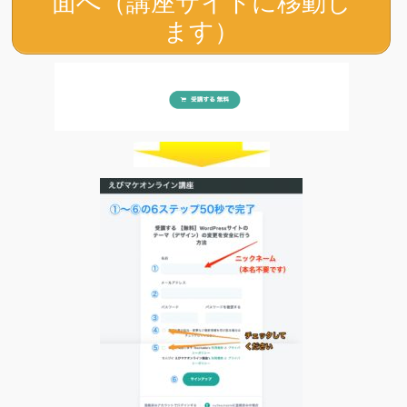
面へ（講座サイトに移動し
ます）