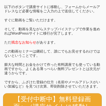
以下のボタンで講座サイトに移動し、フォームからメールア
ドレスなど必要な情報をご入力の上で送信してください。
すぐに動画をご覧いただけます。
そして、動画を見ながら
ステップバイステップ
で作業を進め
ればWordPressサイトに移行が完了します。
ただ
残念なお知らせ
があります。
この動画セミナーは継続して、誰にでもお見せするわけでは
ないということです。
膨大な時間とお金をかけて作った有料講座でも使っている動
画ですから、よくある薄っぺらい無料プレゼントとは次元が
違うからです。
ですから、ふざけた登録の仕方（名前やメールアドレスがい
い加減など）を見つけ次第、即刻削除させていただきます。
【受付中断中】無料登録画