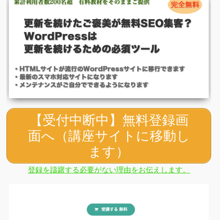
【受付中断中】無料登録画
面へ（講座サイトに移動し
ます）
登録を躊躇する必要がない理由をお伝えします。