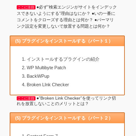
●必ず
”検索エンジンがサイトをインデック
ここに注目
スできないようにする”理由はなにか？ ●いの一番に
コメントをクローズする理由とは何か？
●パーマリ
ンク設定を変更しないで放置する問題とは何か？
(5) プラグインをインストールする（パート１）
インストールするプラグインの紹介
WP Multibyte Patch
BackWPup
Broken LInk Checker
●”Broken Link Checker”を使ってリンク切
ここに注目
れを放置しないことのメリットとは？
(5) プラグインをインストールする（パート２）