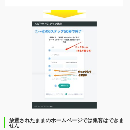
放置されたままのホームページでは集客はできま
せん