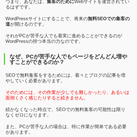
つまり、あなたは、
集客のために
Webサイトを運営されてい
るはずです。
WordPressサイトにすることで、将来の
無料SEOでの集客の
道
が開けるのです。
それがPCが苦手な人でも着実に進めることができるのが
WordPressの持つ本当の力なのです。
なぜ、PCが苦手な人でもページをどんどん増や
すことができるのか？
SEOで無料集客をするためには、着々とブログの記事を増
やしていく必要があります。
そのためには、その作業が少しでも難しかったり、あるいは
面倒くさく感じたりすると続きません。
続かなくなった時点で、SEOでの無料集客の可能性は限り
なくゼロになります。
また、PCが苦手な人の場合は、特に作業が簡単である必要
があります。