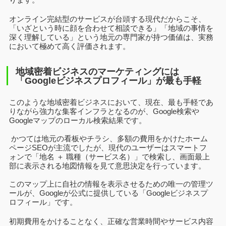
オンライン完結型のサービスが台頭する現代だからこそ、
「いざという時に顔を合わせて相談できる」「地域の事情を
深く理解している」という地元の専門家が持つ価値は、実務
において極めて高く評価されます。
地域密着ビジネスのマーケティングには
「Googleビジネスプロフィール」が最も手軽
このような地域密着ビジネスにおいて、現在、最も手軽であ
りながら強力な集客インフラとなるのが、Google検索や
Googleマップのローカル検索結果です。
かつては地元の看板やチラシ、多額の費用をかけたホーム
ページSEOが主流でしたが、現代のユーザーはスマートフ
ォンで「地名 ＋ 職種（サービス名）」で検索し、画面最上
部に表示される地図情報を見て意思決定を行っています。
このマップ上に自社の情報を表示させるための唯一の管理ツ
ールが、Googleが公式に提供している「Googleビジネスプ
ロフィール」です。
初期費用をかけることなく、正確な営業時間やサービス内容