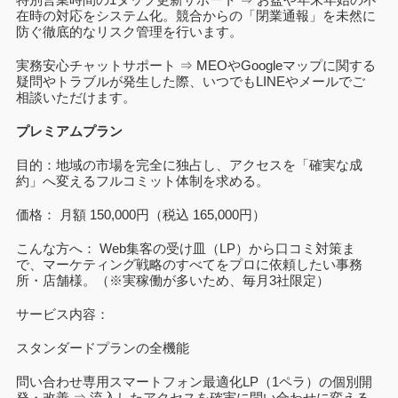
在時の対応をシステム化。競合からの「閉業通報」を未然に
防ぐ徹底的なリスク管理を行います。
実務安心チャットサポート ⇒ MEOやGoogleマップに関する
疑問やトラブルが発生した際、いつでもLINEやメールでご
相談いただけます。
プレミアムプラン
目的：地域の市場を完全に独占し、アクセスを「確実な成
約」へ変えるフルコミット体制を求める。
価格： 月額 150,000円（税込 165,000円）
こんな方へ： Web集客の受け皿（LP）から口コミ対策ま
で、マーケティング戦略のすべてをプロに依頼したい事務
所・店舗様。（※実稼働が多いため、毎月3社限定）
サービス内容：
スタンダードプランの全機能
問い合わせ専用スマートフォン最適化LP（1ペラ）の個別開
発・改善 ⇒ 流入したアクセスを確実に問い合わせに変える