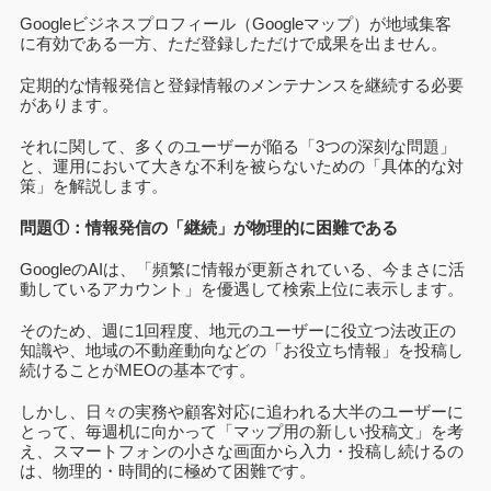
Googleビジネスプロフィール（Googleマップ）が地域集客
に有効である一方、ただ登録しただけで成果を出ません。
定期的な情報発信と登録情報のメンテナンスを継続する必要
があります。
それに関して、多くのユーザーが陥る「3つの深刻な問題」
と、運用において大きな不利を被らないための「具体的な対
策」を解説します。
問題①：情報発信の「継続」が物理的に困難である
GoogleのAIは、「頻繁に情報が更新されている、今まさに活
動しているアカウント」を優遇して検索上位に表示します。
そのため、週に1回程度、地元のユーザーに役立つ法改正の
知識や、地域の不動産動向などの「お役立ち情報」を投稿し
続けることがMEOの基本です。
しかし、日々の実務や顧客対応に追われる大半のユーザーに
とって、毎週机に向かって「マップ用の新しい投稿文」を考
え、スマートフォンの小さな画面から入力・投稿し続けるの
は、物理的・時間的に極めて困難です。