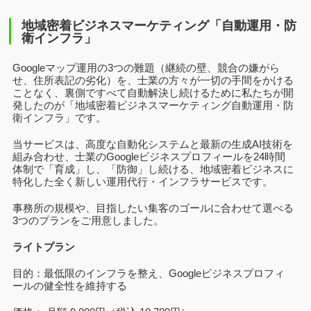
地域密着ビジネスマーケティング「自動運用・防
衛インフラ」
Googleマップ運用の3つの難題（継続の壁、競合の嫌がら
せ、住所表記の劣化）を、士業の方々が一切の手間をかける
ことなく、裏側ですべて自動解決し続けるために私たちが開
発したのが「地域密着ビジネスマーケティング自動運用・防
衛インフラ」です。
当サービスは、高度な自動化システムと最新の生成AI技術を
組み合わせ、士業のGoogleビジネスプロフィールを24時間
体制で「育成」し、「防御」し続ける、地域密着ビジネスに
特化した全く新しい運用代行・インフラサービスです。
事務所の規模や、目指したい集客のゴールに合わせて選べる
3つのプランをご用意しました。
ライトプラン
目的：最低限のインフラを整え、Googleビジネスプロフィ
ールの健全性を維持する