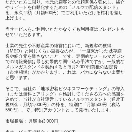
ただいた方に限り、地元の顧客との信頼関係を強化し、紹介
やリピートを自動化するための「メルマガ配信スタンド」
を、永久半額（月額500円）でご利用いただける権利を差し
上げます。
当サービスをご利用いただかなくても利用権はプレゼントさ
せていただきます。
士業の先生や不動産業の経営において、新規客の獲得
（MEO）と同じくらい重要なのが、「一度繋がった既存顧
客や紹介元を離さないこと」です。定期的なメールマガジン
での情報発信は最も効果的な囲い込み手法ですが、一般的な
メルマガスタンドを契約すると毎月3,000円前後の固定費
（市場相場）がかかります。これは、バカにならない出費だ
と思います。
そこで、当社の「地域密着ビジネスマーケティング」の導入
（または無料ヒアリング）を検討してくださる方への感謝を
込めて、当社が自社運営しているメルマガスタンド（通常正
規料金：月額1,000円）の枠を、特別に「月額500円（税込
550円）」で、特別アカウントとして発行いたします。
市場相場： 月額 約3,000円