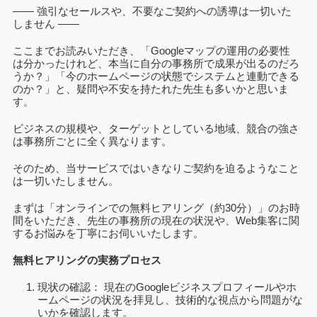
―― 強引なセールスや、不要なご契約への誘導は一切いた
しません ――
ここまでお読みいただき、「Googleマップの運用の必要性
は分かったけれど、本当に自分の事務所で成果が出るのだろ
うか？」「今のホームページの状態でシステムと連動できる
のか？」と、疑問や不安を持たれた先生も多いかと思いま
す。
ビジネスの規模や、ターゲットとしている地域、競合の強さ
は事務所ごとに全く異なります。
そのため、当サービスではいきなりご契約を迫るようなこと
は一切いたしません。
まずは「オンラインでの無料ヒアリング（約30分
）」のお時
間をいただき、先生の事務所の現在の状況や、Web集客に関
するお悩みを丁寧にお伺いいたします。
無料ヒアリングの実務プロセス
現状の確認： 現在のGoogleビジネスプロフィールやホ
ームページの状況を拝見し、技術的な視点から問題がな
いかを確認します。