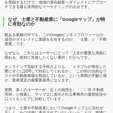
を登録するだけで、地域の潜在顧客へダイレクトにアプロー
チできる最も実用的なマーケティングの土台です。
なぜ、士業と不動産業に「Googleマップ」が特
に有効なのか
数ある業種の中でも、このGoogleビジネスプロフィールの
成否がダイレクトに業績を左右するのが、「士業」と「不動
産業」です。
なぜなら、これらはユーザーにとって「人生の重要な局面に
関わる、絶対に失敗したくない選択」だからです。
オンラインで完結する手軽さよりも、「トラブルが発生した
際にすぐに訪問して対応してくれるか」「この街の法的なリ
スクや不動産相場を熟知しているか」という実態の手触り感
が、業者選定の最重要基準になります。
実際、多くのユーザーが「近くの税理士」「〇〇市 不動産
売却」と検索し、マップ上に表示される事務所の運用状況や
口コミをシビアに比較しています。
つまり、士業や不動産業においてGoogleマップ上に自社が
正しく、かつ活発に表示されていないということは、地域に