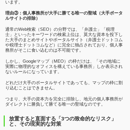
います。
理由③：個人事務所が大手に勝てる唯一の聖域（大手ポータ
ルサイトの排除）
通常のWeb検索（SEO）の分野では、「弁護士」「税理
士」といったキーワードの検索上位は、莫大な資本を投下し
た大手のまとめサイトやポータルサイト（弁護士ドットコム
や税理士ドットコムなど）に完全に独占されており、個人事
務所がそこに食い込むのは不可能です。
しかし、Googleマップ（MEO）の枠だけは、「その地域に
実際に物理的なオフィスを構えている事務所」しか表示され
ないルールになっています。
どれだけ大手のポータルサイトであっても、マップの枠に割
り込むことはできません。
つまり、大手の資本力を完全に排除し、地元の個人事務所が
ダイレクトに勝負して勝てる唯一の聖域なのです。
放置すると直面する「3つの致命的なリスク」
と、その現実的な対策