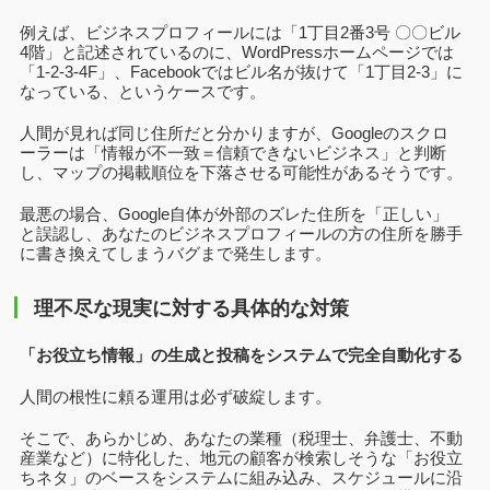
例えば、ビジネスプロフィールには「1丁目2番3号 〇〇ビル
4階」と記述されているのに、WordPressホームページでは
「1-2-3-4F」、Facebookではビル名が抜けて「1丁目2-3」に
なっている、というケースです。
人間が見れば同じ住所だと分かりますが、Googleのスクロ
ーラーは「情報が不一致＝信頼できないビジネス」と判断
し、マップの掲載順位を下落させる可能性があるそうです。
最悪の場合、Google自体が外部のズレた住所を「正しい」
と誤認し、あなたのビジネスプロフィールの方の住所を勝手
に書き換えてしまうバグまで発生します。
理不尽な現実に対する具体的な対策
「お役立ち情報」の生成と投稿をシステムで完全自動化する
人間の根性に頼る運用は必ず破綻します。
そこで、あらかじめ、あなたの業種（税理士、弁護士、不動
産業など）に特化した、地元の顧客が検索しそうな「お役立
ちネタ」のベースをシステムに組み込み、スケジュールに沿