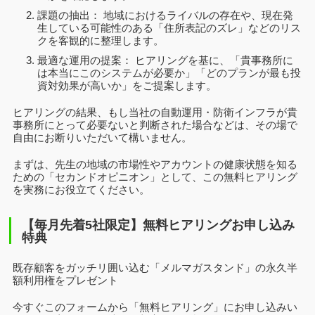
課題の抽出： 地域におけるライバルの存在や、現在発
生している可能性のある「住所表記のズレ」などのリス
クを客観的に整理します。
最適な運用の提案： ヒアリングを基に、「貴事務所に
は本当にこのシステムが必要か」「どのプランが最も投
資対効果が高いか」をご提案します。
ヒアリングの結果、もし当社の自動運用・防衛インフラが貴
事務所にとって必要ないと判断された場合などは、その場で
自由にお断りいただいて構いません。
まずは、先生の地域の市場性やアカウントの健康状態を知る
ための「セカンドオピニオン」として、この無料ヒアリング
を実務にお役立てください。
【毎月先着5社限定】無料ヒアリングお申し込み
特典
既存顧客をガッチリ囲い込む「メルマガスタンド」の永久半
額利用権をプレゼント
今すぐこのフォームから「無料ヒアリング」にお申し込みい