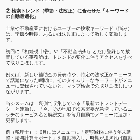
② 検索トレンド（季節・法改正）に合わせた「キーワード
の自動最適化」
士業や不動産業におけるユーザーの検索キーワード（悩み）
は、季節や時期、あるいは法改正によって激しく変動しま
す。
初回に「相続税 申告」や「不動産 売却」とだけ登録して放
置している事務所は、トレンドの変化に伴うアクセスをすべ
て取りこぼします。
例えば、新しい補助金の発表時や、特定の法改正がニュース
で話題になった瞬間に、そのタイムリーなキーワードがメニ
ューに登録されていないと、マップ検索での取りこぼしにつ
ながります。
当システムは、裏側で収集している「最新のトレンドデー
タ」と連動し、「今、その地域で検索需要が急増しているニ
ッチなサービス名と解説文」を毎月自動でメニューに追加・
更新します。
例（税理士）： 6月にはメニューに「定額減税に伴う年末調
整・給与計算サポート」を自動挿入し、時期が過ぎれば自動