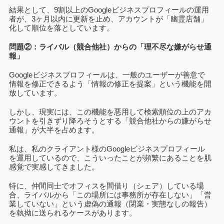
結果として、9割以上のGoogleビジネスプロフィールの運用
者が、3ヶ月以内に更新を止め、アカウントが「幽霊店舗」
化して順位を落としています。
問題②：ライバル（競合他社）からの「理不尽な嫌がらせ通
報」
Googleビジネスプロフィールは、一般のユーザーが善意で
情報を修正できるよう「情報の修正を提案」という機能を開
放しています。
しかし、現実には、この機能を悪用して検索順位の上のアカ
ウントを引きずり降ろそうとする「競合他社からの嫌がらせ
通報」が大半を占めます。
私は、私のクライアント様のGoogleビジネスプロフィール
を運用しているので、こういったことが頻繁にあることを肌
感覚で実感してきました。
特に、仲間同士でオフィスを間借り（シェア）している場
合、ライバルから「この場所には事務所が存在しない」「営
業していない」という虚偽の通報（閉業・実態なしの報告）
を執拗に送られるケースがあります。