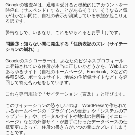
Googleの審査AIは、通報を受けると機械的にアカウントを一
時停止（サスペンド）することがあるそうで、そうなると気
が付かない間に、自社の表示が消滅している事態が起こりえ
る訳です。
警告なしで、いきなり、これをやられるとお手上げです。
問題③：知らない間に発生する「住所表記のズレ（サイテー
ションの崩れ）」
Googleのスクローラーは、あなたのビジネスプロフィール
に登録されている住所が本当に正しいかどうかを、Web上の
あらゆるサイト（自社のホームページ、Facebook、Xなどの
各種SNS、ポータルサイト、地域の住所録サイトなど）を巡
回して答え合わせをしています。
これを専門用語で「サイテーション（言及）」と呼びます。
このサイテーションの恐ろしいのは、WordPressで作られて
いるホームページの「プラグインの更新」や「システムのア
ップデート」や、ポータルサイトや地域の住所録（イエロー
ページ）などの外部サイトが勝手に行ったデータベースの仕
様変更によって、住所の書き方がいつの間にかズレてしまう
ことです。