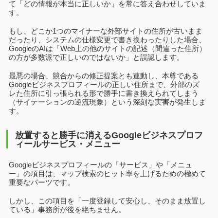
て「どの情報が本当に正しいか」を常に答え合わせしていま
す。
もし、どこか1つのマイナーな外部サイトの住所が古いまま
だったり、システムの仕様変更で書き換わったりした場合、
GoogleのAIは「Web上の他のサイトの記述（間違った住所）
の方が多数派で正しいのではないか」と誤認します。
最悪の場合、競合からの修正提案とも連動し、本尊である
Googleビジネスプロフィールの正しい住所まで、外部のズ
レた住所に引っ張られる形で勝手に書き換えられてしまう
（サイテーションの逆流現象）という深刻な実害が発生しま
す。
放置すると勝手に消えるGoogleビジネスプロフ
ィールサービス・メニュー
Googleビジネスプロフィールの「サービス」や「メニュ
ー」の項目は、マップ検索のヒット率を上げるための極めて
重要なパーツです。
しかし、この項目を「一度登録して安心し、そのまま放置し
ている」事務所が後を絶ちません。