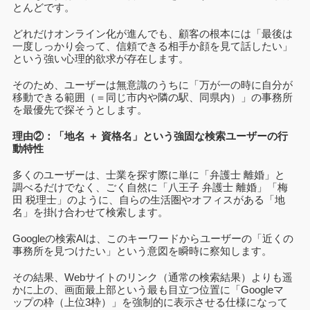
とんどです。
どれだけオンライン化が進んでも、顧客の根本には「最後は
一度しっかり会って、信頼できる相手か顔を見て話したい」
という強い心理的欲求が存在します。
そのため、ユーザーは無意識のうちに「万が一の時に自分が
移動できる範囲（＝同じ市内や隣の駅、同県内）」の事務所
を最優先で探そうとします。
理由②：「地名 ＋ 資格名」という強固な検索ユーザーの行
動特性
多くのユーザーは、士業を探す際に単に「弁護士 離婚」と
調べるだけでなく、ごく自然に「八王子 弁護士 離婚」「梅
田 税理士」のように、自らの生活圏やオフィスがある「地
名」を掛け合わせて検索します。
Googleの検索AIは、このキーワードからユーザーの「近くの
事務所を見つけたい」という意図を瞬時に察知します。
その結果、Webサイトのリンク（通常の検索結果）よりも遥
かに上の、画面最上部という最も目立つ位置に「Googleマ
ップの枠（上位3枠）」を強制的に表示させる仕様になって