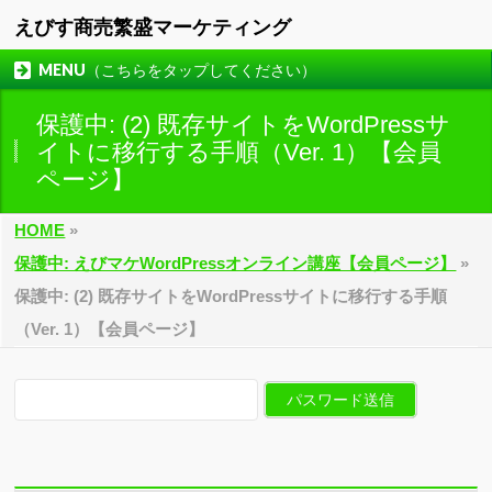
えびす商売繁盛マーケティング
MENU（こちらをタップしてください）
保護中: (2) 既存サイトをWordPressサ
イトに移行する手順（Ver. 1）【会員
ページ】
HOME
»
保護中: えびマケWordPressオンライン講座【会員ページ】
»
保護中: (2) 既存サイトをWordPressサイトに移行する手順
（Ver. 1）【会員ページ】