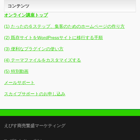
コンテンツ
オンライン講座トップ
(1) たったの６ステップ、集客のためのホームページの作り方
(2) 既存サイトをWordPressサイトに移行する手順
(3) 便利なプラグインの使い方
(4) テーマファイルをカスタマイズする
(5) 特別動画
メールサポート
スカイプサポートのお申し込み
えびす商売繁盛マーケティング