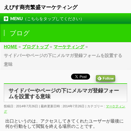
えびす商売繁盛マーケティング
MENU（こちらをタップしてください）
ブログ
HOME
»
ブログトップ
»
マーケティング
»
サイドバーやページの下にメルマガ登録フォームを設置する
意味
サイドバーやページの下にメルマガ登録フォー
ムを設置する意味
投稿日 : 2014年7月26日
最終更新日時 : 2014年7月26日
カテゴリー :
マーケティン
グ
出口というのは、アクセスしてきてくれたユーザーが最後に
何か行動をして閲覧を終える場所のことです。