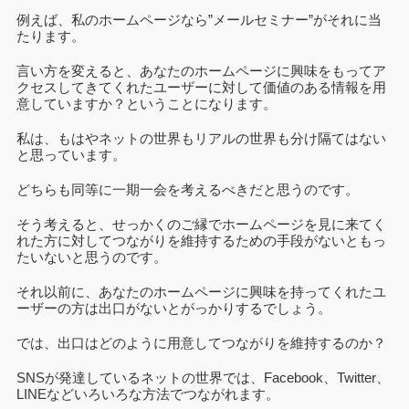
例えば、私のホームページなら”メールセミナー”がそれに当
たります。
言い方を変えると、あなたのホームページに興味をもってア
クセスしてきてくれたユーザーに対して価値のある情報を用
意していますか？ということになります。
私は、もはやネットの世界もリアルの世界も分け隔てはない
と思っています。
どちらも同等に一期一会を考えるべきだと思うのです。
そう考えると、せっかくのご縁でホームページを見に来てく
れた方に対してつながりを維持するための手段がないともっ
たいないと思うのです。
それ以前に、あなたのホームページに興味を持ってくれたユ
ーザーの方は出口がないとがっかりするでしょう。
では、出口はどのように用意してつながりを維持するのか？
SNSが発達しているネットの世界では、Facebook、Twitter、
LINEなどいろいろな方法でつながれます。