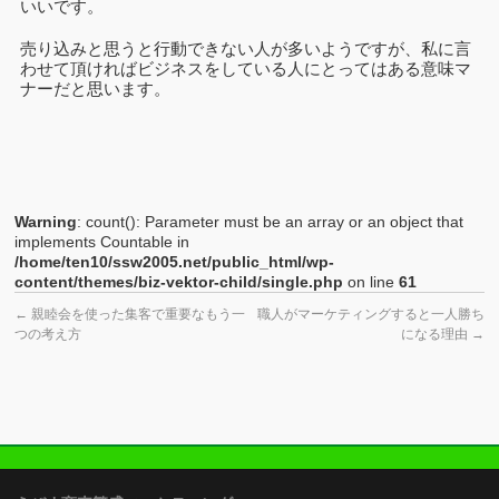
いいです。
売り込みと思うと行動できない人が多いようですが、私に言
わせて頂ければビジネスをしている人にとってはある意味マ
ナーだと思います。
Warning
: count(): Parameter must be an array or an object that
implements Countable in
/home/ten10/ssw2005.net/public_html/wp-
content/themes/biz-vektor-child/single.php
on line
61
←
親睦会を使った集客で重要なもう一
職人がマーケティングすると一人勝ち
つの考え方
になる理由
→