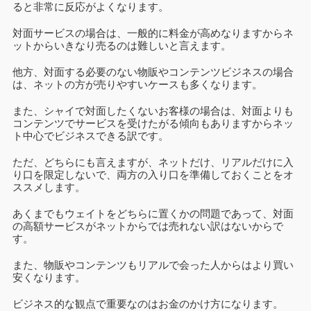
ると非常に反応がよくなります。
対面サービスの場合は、一般的に料金が高めなりますからネ
ットからいきなり売るのは難しいと言えます。
他方、対面する必要のない物販やコンテンツビジネスの場合
は、ネットの方が売りやすいケースも多くなります。
また、シャイで対面したくないお客様の場合は、対面よりも
コンテンツでサービスを受けたがる傾向もありますからネッ
ト中心でビジネスできる訳です。
ただ、どちらにも言えますが、ネットだけ、リアルだけに入
り口を限定しないで、両方の入り口を準備しておくことをオ
ススメします。
あくまでもウェイトをどちらに置くかの問題であって、対面
の高額サービスがネットからでは売れない訳はないからで
す。
また、物販やコンテンツもリアルで会った人からはより買い
安くなります。
ビジネス的な観点で重要なのはお金のかけ方になります。