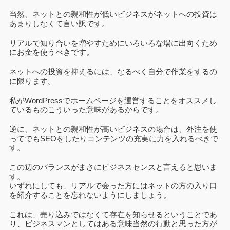
当然、ネットとの親和性が低いビジネスがネットへの投資は
あまりしなくて言い訳です。
リアルで知り合いを増やすためにいろいろな場に出向くため
にお金を使うべきです。
ネットへの投資を抑えるには、なるべく自分で作業をするの
に限ります。
私がWordPressでホームページを運営することをオススメし
ているものこういった意味があるからです。
逆に、ネットとの親和性が高いビジネスの場合は、外注を使
ってでもSEOをしたりコンテンツの充実に力を入れるべきで
す。
この辺のバランスがまさにビジネスセンスと言えると思いま
す。
いずれにしても、リアルで会った方にはネットの方の入り口
を紹介することを忘れないようにしましょう。
これは、売り込みではなくて存在を知らせるということであ
り、ビジネスマンとしてはある意味当然の行動と思った方が