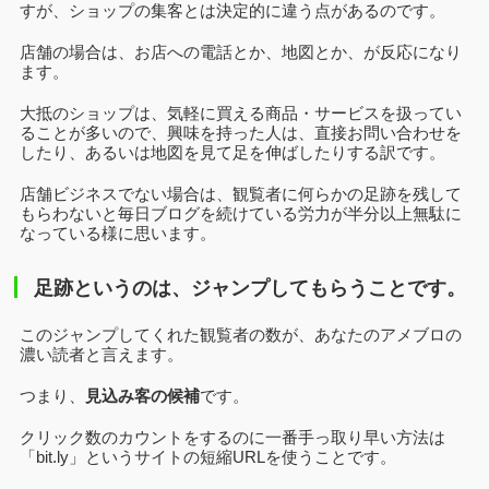
すが、ショップの集客とは決定的に違う点があるのです。
店舗の場合は、お店への電話とか、地図とか、が反応になり
ます。
大抵のショップは、気軽に買える商品・サービスを扱ってい
ることが多いので、興味を持った人は、直接お問い合わせを
したり、あるいは地図を見て足を伸ばしたりする訳です。
店舗ビジネスでない場合は、観覧者に何らかの足跡を残して
もらわないと毎日ブログを続けている労力が半分以上無駄に
なっている様に思います。
足跡というのは、ジャンプしてもらうことです。
このジャンプしてくれた観覧者の数が、あなたのアメブロの
濃い読者と言えます。
つまり、
見込み客の候補
です。
クリック数のカウントをするのに一番手っ取り早い方法は
「bit.ly」というサイトの短縮URLを使うことです。