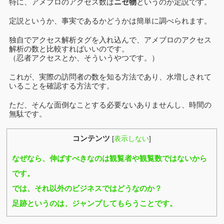
特に、アメブロのアクセス数は
ニセ物
というのが定説です。
定説というか、事実であるかどうかは簡単に調べられます。
独自でアクセス解析タグを入れ込んで、アメブロのアクセス
解析の数と比較すればいいのです。
（忍者アクセスとか、そういうやつです。）
これが、実際の訪問者の数を知る方法であり、水増しされて
いることを確認する方法です。
ただ、そんな面倒なことする必要ないありませんし、時間の
無駄です。
コンテンツ
[
表示しない
]
なぜなら、伸ばすべきなのは観覧者や観覧数ではないから
です。
では、それ以外のビジネスではどうなのか？
足跡というのは、ジャンプしてもらうことです。