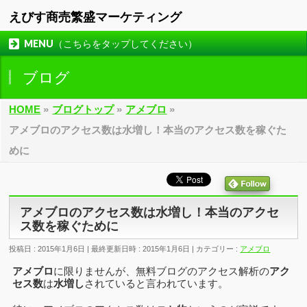
えびす商売繁盛マーケティング
MENU（こちらをタップしてください）
ブログ
HOME
»
ブログトップ
»
アメブロ
»
アメブロのアクセス数は水増し！本当のアクセス数を稼ぐた
めに
アメブロのアクセス数は水増し！本当のアクセ
ス数を稼ぐために
投稿日 : 2015年1月6日
最終更新日時 : 2015年1月6日
カテゴリー :
アメブロ
アメブロ
に限りませんが、無料ブログのアクセス解析の
アク
セス数
は
水増し
されていると言われています。