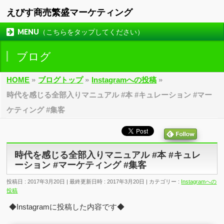
えびす商売繁盛マーケティング
MENU（こちらをタップしてください）
ブログ
HOME
»
ブログトップ
»
Instagramへの投稿
»
時代を感じる全部入りマニュアル #本 #キュレーション #マー
ケティング #集客
時代を感じる全部入りマニュアル #本 #キュレ
ーション #マーケティング #集客
投稿日 : 2017年3月20日
最終更新日時 : 2017年3月20日
カテゴリー :
Instagramへの
投稿
◆Instagramに投稿した内容です◆