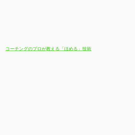
コーチングのプロが教える「ほめる」技術