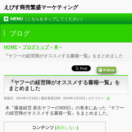
えびす商売繁盛マーケティング
MENU（こちらをタップしてください）
ブログ
HOME
»
ブログトップ
»
本
»
『ヤフーの経営陣がオススメする書籍一覧』をまとめました
『ヤフーの経営陣がオススメする書籍一覧』を
まとめました
投稿日 : 2014年1月10日
最終更新日時 : 2014年1月10日
カテゴリー :
本
本『爆速経営 新生ヤフーの500日』の巻末にあった『ヤフー
の経営陣がオススメする書籍一覧』をまとめました。
コンテンツ
[
表示しない
]