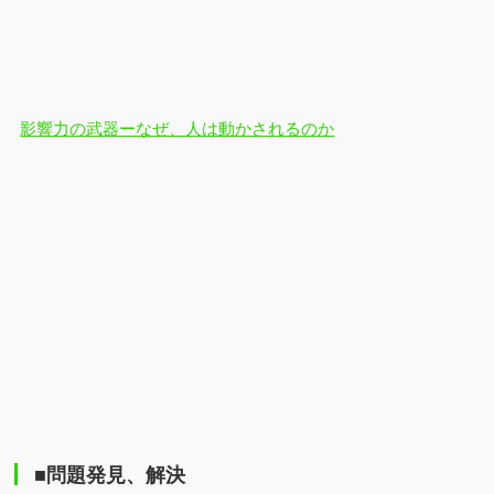
影響力の武器ーなぜ、人は動かされるのか
■問題発見、解決