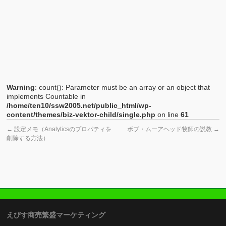
Warning
: count(): Parameter must be an array or an object that
implements Countable in
/home/ten10/ssw2005.net/public_html/wp-
content/themes/biz-vektor-child/single.php
on line
61
←
設定メモ（Analyticsのプロパティを
ボブ・ムーアヘッド牧師の説教
→
削除する方法）
えびす商売繁盛マーケティング