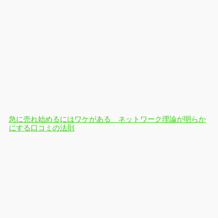
急に売れ始めるにはワケがある ネットワーク理論が明らか
にする口コミの法則