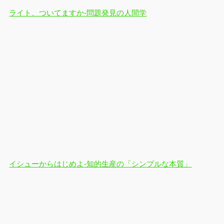
ライト、ついてますか-問題発見の人間学
イシューからはじめよ-知的生産の「シンプルな本質」