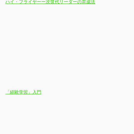
ハイ・フライヤーー次世代リーダーの育成法
「経験学習」入門