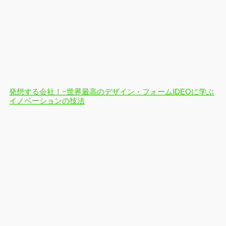
発想する会社！−世界最高のデザイン・フォームIDEOに学ぶ
イノベーションの技法