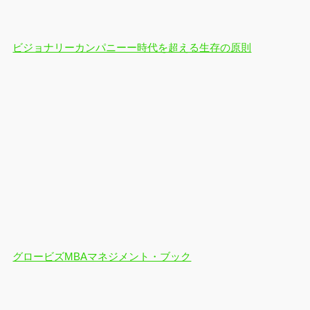
ビジョナリーカンパニーー時代を超える生存の原則
グロービズMBAマネジメント・ブック