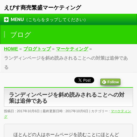
えびす商売繁盛マーケティング
MENU（こちらをタップしてください）
ブログ
HOME
»
ブログトップ
»
マーケティング
»
ランディンページを斜め読みされることへの対策は追伸であ
る
ランディンページを斜め読みされることへの対
策は追伸である
投稿日 : 2017年10月6日
最終更新日時 : 2017年10月6日
カテゴリー :
マーケティン
グ
ほとんどの人はホームページを読むことにほとんど