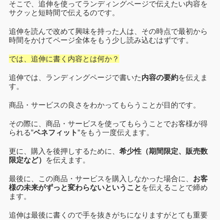
そこで、追伸を使ってランディングページで伝えたい内容を
サクッと短時間で伝えるのです。
追伸を読んで改めて興味を持った人は、その時点で最初から
時間をかけてページ全体をもう少し読み込むはずです。
では、追伸に書く内容とは何か？
追伸では、ランディングページで書いた
内容の要約
を伝えま
す。
商品・サービスの良さをわかってもらうことが目的です。
その際に、商品・サービスを使ってもらうことでお客様が得
られる”
ベネフィット
”をもう一度伝えます。
更に、購入を後押しするために、
希少性（期間限定、販売数
限定など）
を伝えます。
最後に、この商品・サービスを購入しなかった場合に、
お客
様の未来がずっと変わらないということ
を伝えることで締め
ます。
追伸は最後に書くので手を抜きがちになりますがとても重要