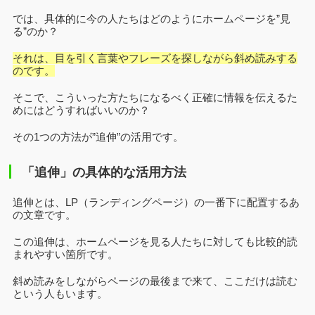
では、具体的に今の人たちはどのようにホームページを”見
る”のか？
それは、目を引く言葉やフレーズを探しながら斜め読みする
のです。
そこで、こういった方たちになるべく正確に情報を伝えるた
めにはどうすればいいのか？
その1つの方法が”追伸”の活用です。
「追伸」の具体的な活用方法
追伸とは、LP（ランディングページ）の一番下に配置するあ
の文章です。
この追伸は、ホームページを見る人たちに対しても比較的読
まれやすい箇所です。
斜め読みをしながらページの最後まで来て、ここだけは読む
という人もいます。