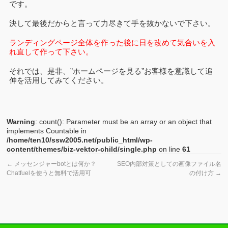
です。
決して最後だからと言って力尽きて手を抜かないで下さい。
ランディングページ全体を作った後に日を改めて気合いを入
れ直して作って下さい。
それでは、是非、”ホームページを見る”お客様を意識して追
伸を活用してみてください。
Warning
: count(): Parameter must be an array or an object that
implements Countable in
/home/ten10/ssw2005.net/public_html/wp-
content/themes/biz-vektor-child/single.php
on line
61
←
メッセンジャーbotとは何か？
SEO内部対策としての画像ファイル名
Chatfuelを使うと無料で活用可
の付け方
→