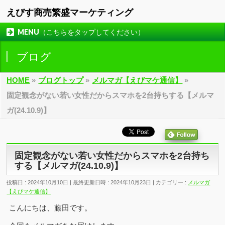
えびす商売繁盛マーケティング
MENU（こちらをタップしてください）
ブログ
HOME
»
ブログトップ
»
メルマガ【えびマケ通信】
»
固定観念がない若い女性だからスマホを2台持ちする【メルマ
ガ(24.10.9)】
固定観念がない若い女性だからスマホを2台持ち
する【メルマガ(24.10.9)】
投稿日 : 2024年10月10日
最終更新日時 : 2024年10月23日
カテゴリー :
メルマガ
【えびマケ通信】
こんにちは、藤田です。