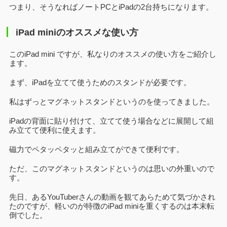
つまり、そうなればノートPCとiPadの2台持ちになります。
iPad miniのオススメな使い方
このiPad mini ですが、私なりのオススメの使い方をご紹介し
ます。
まず、iPadを立てて使うためのスタンドが必要です。
私はずっとマグネットスタンドというのを使ってきました。
iPadの背面に貼り付けて、立てて使う場合などに展開して組
み立てて便利に使えます。
磁力でペタッペタッと組み立てができて便利です。
ただ、このマグネットスタンドというのは思いの外重いので
す。
先日、あるYouTuberさんの動画を観てあらためて気づかされ
たのですが、軽いのが特徴のiPad miniを重くするのは本末転
倒でした。