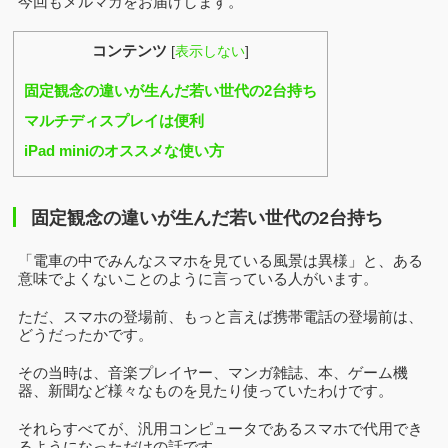
今回もメルマガをお届けします。
コンテンツ
[
表示しない
]
固定観念の違いが生んだ若い世代の2台持ち
マルチディスプレイは便利
iPad miniのオススメな使い方
固定観念の違いが生んだ若い世代の2台持ち
「電車の中でみんなスマホを見ている風景は異様」と、ある
意味でよくないことのように言っている人がいます。
ただ、スマホの登場前、もっと言えば携帯電話の登場前は、
どうだったかです。
その当時は、音楽プレイヤー、マンガ雑誌、本、ゲーム機
器、新聞など様々なものを見たり使っていたわけです。
それらすべてが、汎用コンピュータであるスマホで代用でき
るようになっただけの話です。