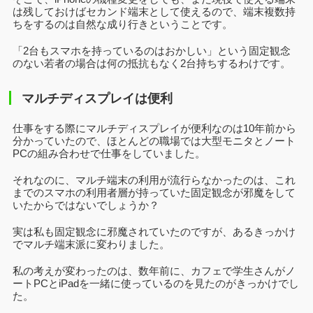
は残しておけばセカンド端末として使えるので、端末複数持
ちをするのは自然な成り行きということです。
「2台もスマホを持っているのはおかしい」という固定観念
のない若者の場合は何の抵抗もなく2台持ちするわけです。
マルチディスプレイは便利
仕事をする際にマルチディスプレイが便利なのは10年前から
分かっていたので、ほとんどの職場では大型モニタとノート
PCの組み合わせで仕事をしていました。
それなのに、マルチ端末の利用が流行らなかったのは、これ
までのスマホの利用者層が持っていた固定観念が邪魔をして
いたからではないでしょうか？
実は私も固定観念に邪魔されていたのですが、あるきっかけ
でマルチ端末派に変わりました。
私の考えが変わったのは、数年前に、カフェで学生さんがノ
ートPCとiPadを一緒に使っているのを見たのがきっかけでし
た。