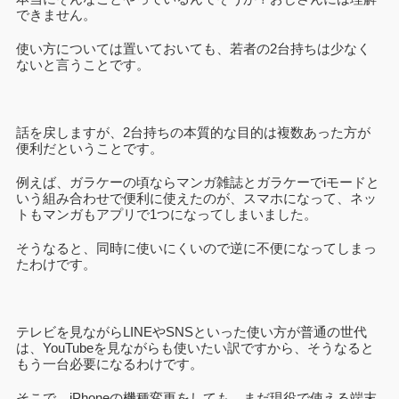
できません。
使い方については置いておいても、若者の2台持ちは少なく
ないと言うことです。
話を戻しますが、2台持ちの本質的な目的は複数あった方が
便利だということです。
例えば、ガラケーの頃ならマンガ雑誌とガラケーでiモードと
いう組み合わせで便利に使えたのが、スマホになって、ネッ
トもマンガもアプリで1つになってしまいました。
そうなると、同時に使いにくいので逆に不便になってしまっ
たわけです。
テレビを見ながらLINEやSNSといった使い方が普通の世代
は、YouTubeを見ながらも使いたい訳ですから、そうなると
もう一台必要になるわけです。
そこで、iPhoneの機種変更をしても、まだ現役で使える端末