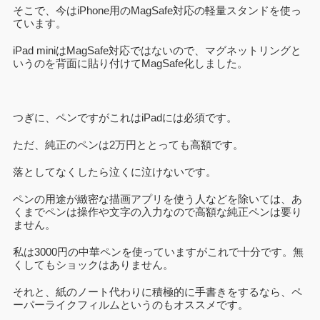
そこで、今はiPhone用のMagSafe対応の軽量スタンドを使っ
ています。
iPad miniはMagSafe対応ではないので、マグネットリングと
いうのを背面に貼り付けてMagSafe化しました。
つぎに、ペンですがこれはiPadには必須です。
ただ、純正のペンは2万円ととっても高額です。
落としてなくしたら泣くに泣けないです。
ペンの用途が緻密な描画アプリを使う人などを除いては、あ
くまでペンは操作や文字の入力なので高額な純正ペンは要り
ません。
私は3000円の中華ペンを使っていますがこれで十分です。無
くしてもショックはありません。
それと、紙のノート代わりに積極的に手書きをするなら、ペ
ーパーライクフィルムというのもオススメです。