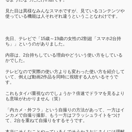
見た目は異様なみんなスマホですが、見ているコンテンツや
使っている機能は人それぞれ違うということなわけです。
先日、テレビで「15歳～19歳の女性の2割超「スマホ2台持
ち」」というのがありました。
内容は、2台持ちしている理由やどういう使い方をしている
かでした。
テレビなので実際の使い方よりも変わった使い方を紹介して
いて、例えば動画2作品を同時に視聴する人がいるそうで
す。
これもタイパ重視なのでしょうか？倍速でドラマを見るより
も意味がわかりません（笑）
「内カメ・外フラ」という自撮りの方法があって、一方はイ
ンカメで自撮り撮影、もう一方はフラッシュライトをつけ
て、2台を重ねて自撮りをするそうです。
本当にそんなことやっているんでそうか？おじさんには理解