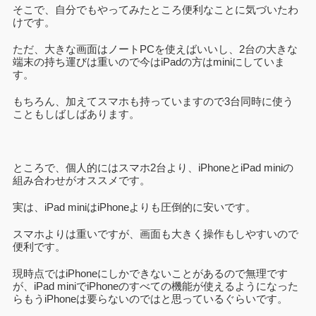
そこで、自分でもやってみたところ便利なことに気づいたわ
けです。
ただ、大きな画面はノートPCを使えばいいし、2台の大きな
端末の持ち運びは重いので今はiPadの方はminiにしていま
す。
もちろん、加えてスマホも持っていますので3台同時に使う
こともしばしばあります。
ところで、個人的にはスマホ2台より、iPhoneとiPad miniの
組み合わせがオススメです。
実は、iPad miniはiPhoneよりも圧倒的に安いです。
スマホよりは重いですが、画面も大きく操作もしやすいので
便利です。
現時点ではiPhoneにしかできないことがあるので無理です
が、iPad miniでiPhoneのすべての機能が使えるようになった
らもうiPhoneは要らないのではと思っているぐらいです。