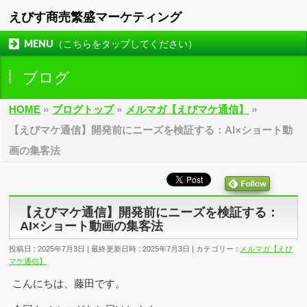
えびす商売繁盛マーケティング
MENU（こちらをタップしてください）
ブログ
HOME
»
ブログトップ
»
メルマガ【えびマケ通信】
»
【えびマケ通信】開発前にニーズを検証する：AI×ショート動
画の集客法
【えびマケ通信】開発前にニーズを検証する：
AI×ショート動画の集客法
投稿日 : 2025年7月3日
最終更新日時 : 2025年7月3日
カテゴリー :
メルマガ【えび
マケ通信】
こんにちは、藤田です。