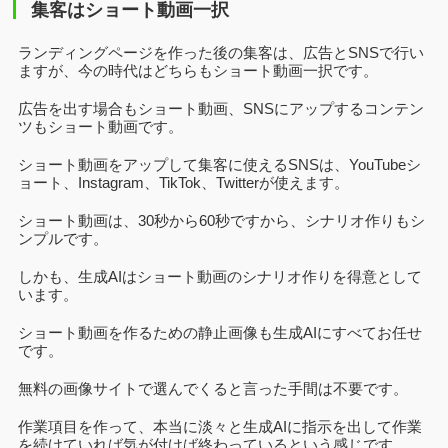
集客はショート動画一択
ランディングページを作った後の集客は、広告とSNSで行い
ますが、今の時代はどちらもショート動画一択です。
広告を出す場合もショート動画、SNSにアップするコンテン
ツもショート動画です。
ショート動画をアップして集客に使えるSNSは、YouTubeシ
ョート、Instagram、TikTok、Twitterが使えます。
ショート動画は、30秒から60秒ですから、シナリオ作りもシ
ンプルです。
しかも、生成AIはショート動画のシナリオ作りを得意として
います。
ショート動画を作るための静止画像も生成AIにすべてお任せ
です。
無料の画像サイトで選んでくると言った手間は不要です。
作業項目を作って、
本当に淡々と生成AIに指示を出して作業
を続けていれば気が付けば終わっているという感じです。