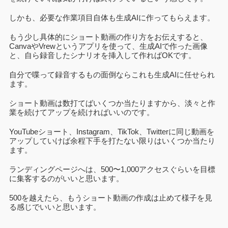
しかも、必要な作業項目自体も生成AIに作ってもらえます。
もう少し具体的にショート動画の作り方をお伝えすると、
Canvaや
Vrewというアプリを使って、生成AIで作った画像
と、自ら録音したシナリオを挿入して作ればOKです。
自分で喋って録音するもの面倒ならこれも生成AIに任せられ
ます。
ショート動画は数打てばいくつか当たりますから、淡々と作
業を続けてアップを続ければいいのです。
YouTubeショート、Instagram、TikTok、Twitterに同じ動画を
アップしていけば余程下手を打たない限りはいくつか当たり
ます。
ランディングページへは、500〜1,000アクセスぐらいを目標
に集客するのがいいと思います。
500を越えたら、もうショート動画の作成は止めて様子を見
る感じでいいと思います。