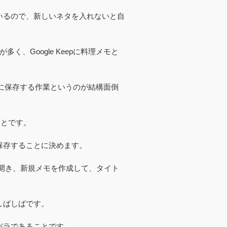
いるので、新しいネタを入れないと自
く、Google Keepに料理メモと
eepに保存する作業というのが結構面倒
ことです。
保存することに決めます。
を開き、新規メモを作成して、タイト
。
しばしばです。
バラであることです。