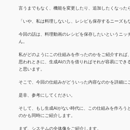
言うまでもなく、機能を変更したり、追加したくなった
「いや、私は料理しないし、レシピも保存するニーズも
今回の話は、料理動画のレシピを保存したいというニッ
ん。
私がどのようにこの仕組みを作ったのかをご紹介すれば
思われときに、生成AIの力を借りればそれが容易にでき
と思います。
そこで、今回の仕組みがどういった内容なのかを詳細に
是非、参考にしてください。
そして、もし生成AIがない時代に、この仕組みを作ろう
のかも同時にご紹介します。
まず、システムの全体像をご紹介します。