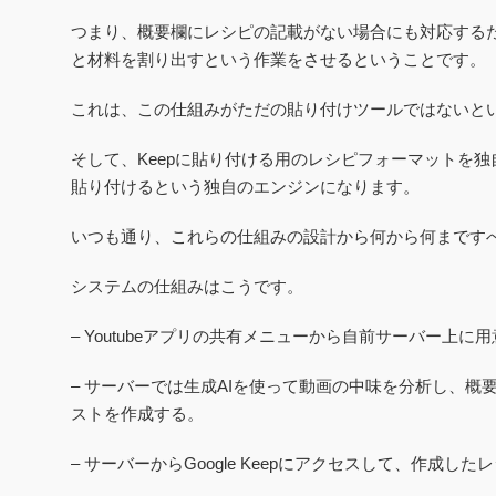
つまり、概要欄にレシピの記載がない場合にも対応するた
と材料を割り出すという作業をさせるということです。
これは、この仕組みがただの貼り付けツールではないと
そして、Keepに貼り付ける用のレシピフォーマットを独
貼り付けるという独自のエンジンになります。
いつも通り、これらの仕組みの設計から何から何まですべ
システムの仕組みはこうです。
– Youtubeアプリの共有メニューから自前サーバー上に用
– サーバーでは生成AIを使って動画の中味を分析し、
ストを作成する。
– サーバーからGoogle Keepにアクセスして、作成