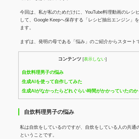
今回は、私が私のためだけに、YouTube料理動画のレ
して、Google Keepへ保存する「レシピ抽出エンジ
ます。
まずは、発明の母である「悩み」のご紹介からスタート
コンテンツ
[
表示しない
]
自炊料理男子の悩み
生成AIを使って自作してみた
生成AIがなかったらどれぐらい時間がかかっていたのか
自炊料理男子の悩み
私は自炊をしているのですが、自炊をしている人の共通
ということです。