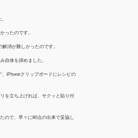
た。
きなかったのです。
題の解消が難しかったのです。
き込み自体を
諦めました。
iPhoneクリップボードにレシピの
pアプリを立ち上げれば、サクッと貼り付
たので、早々に80点の出来で妥協し