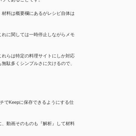
、材料は概要欄にあるがレシピ自体は
これに関しては一時停止しながらメモ
これらは特定の料理サイトにしか対応
も無駄多くシンプルさに欠けるので、
ッチでKeepに保存できるようにする仕
に、動画そのものも『解析』して材料