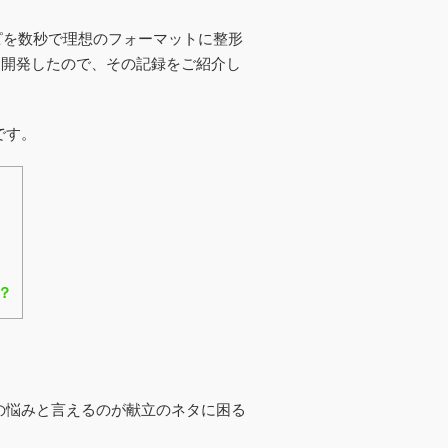
シピを数秒で理想のフォーマットに整形
ン」を開発したので、その記録をご紹介し
です。
？
の悩みと言えるのが献立のネタに困る