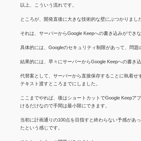
以上、こういう流れです。
ところが、開発直後に大きな技術的な壁にぶつかりまし
それは、サーバーからGoogle Keepへの書き込みがで
具体的には、Googleのセキュリティ制限があって、問
結果的には、早々に
サーバーからGoogle Keepへの書
代替案として、サーバーから直接保存することに執着せず、
テキスト渡すところまでにしました。
ここまでやれば、後はショートカットでGoogle Kee
けるだけなので手間は最小限にできます。
当初に計画通りの100点を目指すと終わらない予感があっ
たという感じです。