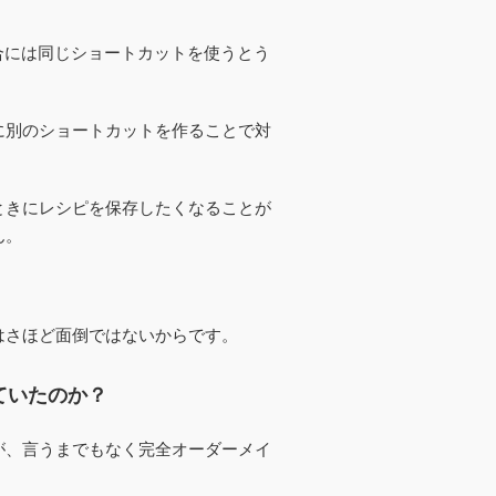
の場合には同じショートカットを使うとう
に別のショートカットを作ることで対
いるときにレシピを保存したくなることが
ん。
はさほど面倒ではないからです。
ていたのか？
が、言うまでもなく完全オーダーメイ