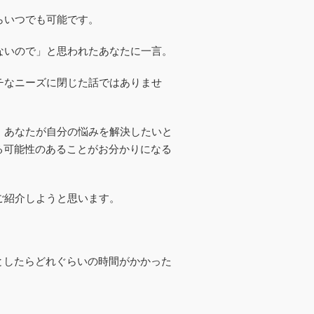
らいつでも可能です。
ないので」と思われたあなたに一言。
チなニーズに閉じた話ではありませ
、あなたが自分の悩みを解決したいと
る可能性のあることがお分かりになる
ご紹介しようと思います。
としたらどれぐらいの時間がかかった