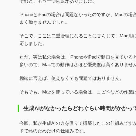
それと、もう一つ問題がありました。
iPhoneとiPadの場合は問題なかったのですが、Mac
まく動きませんでした。
そこで、ここは二重管理になることに甘んじて、Mac用
応しました。
ただ、実は私の場合は、iPhoneやiPadで動画を見て
多いので、Macでの動作はさほど優先度は高くありませ
極端に言えば、使えなくても問題ではありません。
そもそも、Macを使っている場合は、コピペなどの作業
生成AIがなかったらどれぐらい時間がかかっ
今回、私が生成AIの力を借りて構築したこの仕組みです
ドで私のためだけの仕組みです。