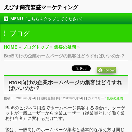
えびす商売繁盛マーケティング
MENU（こちらをタップしてください）
ブログ
HOME
»
ブログトップ
»
集客の疑問
»
BtoB向けの企業ホームページの集客はどうすればいいのか？
BtoB向けの企業ホームページの集客はどうすれ
ばいいのか？
投稿日 : 2013年9月24日
最終更新日時 : 2013年9月24日
カテゴリー :
集客の疑問
BtoBのビジネス用途でホームページ集客する場合は、ターゲ
ットが一般ユーザーから企業ユーザー（従業員として働く業
務担当者）に変わるだけです。
後は、一般向けのホームページ集客と基本的な考え方は同じ