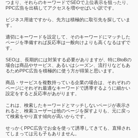
つまり、それらのキーワードでSEOで上位表示を狙ったり、
PPC広告を出稿してアクセスを増やせばいい訳です。
ビジネス用途ですから、先方は積極的に取引先を探していま
す。
適切にキーワードを設定して、そのキーワードにマッチした
ページを準備すれば反応率は一般向けよりも高くなるはずで
す。
SEOは、長期的には対策する必要がありますが、特にBtoBの
場合は商品やサービス、あるいはシーズン、流行りなどもあ
るためPPC広告を積極的に使う方が得策と思います。
商品・サービスを複数持っている企業の場合は、それぞれの
ページにそれぞれ最適なキーワードで誘導するように細かい
設定をすると反応率があがります。
これは、検索したキーワードとマッチしないページが表示さ
れると、検索ユーザーは他のページを探すよりも、元に戻っ
て検索をやり直す傾向が高いからです。
せっかくPPC広告でお金を使って誘導してきても、直帰され
てしまっては元も子もありません。