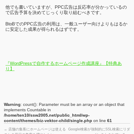
他でも書いていますが、PPC広告は反応率が分かっているの
で広告予算を決めてじっくり取り組むべきです。
BtoBでのPPC広告の利用は、一般ユーザー向けよりもはるか
に安定した成果が得られるはずです。
『WordPressで自作するホームページ作成講座』【特典あ
り】
Warning
: count(): Parameter must be an array or an object that
implements Countable in
/home/ten10/ssw2005.net/public_html/wp-
content/themes/biz-vektor-child/single.php
on line
61
←
店舗の集客にホームページは使える
Google検索が強制的にSSL検索にリダ