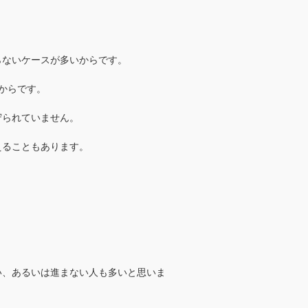
らないケースが多いからです。
からです。
守られていません。
えることもあります。
い、あるいは進まない人も多いと思いま