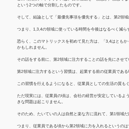
という2つの軸で分割したものです。
そして、結論として「最優先事項を優先する」とは、第2領域
つまり、1,3,4の領域に使っている時間を今後はなるべく減
恐らく、このマトリックスを初めて見た方は、「3,4はともか
かもしれません。
その話をする前に、第2領域に注力することの話を先にさせて
第2領域に注力するという習慣は、起業する前の従業員である
この習慣を行えるようになると、従業員としての生活の質も
ただ現実には、従業員の頃は、会社の経営が安定しているよ
きな問題は起こりません。
そのため、たいていの人は自然と楽な方に流れて、第1領域だ
つまり、従業員である頃から第2領域に力を入れるというのは