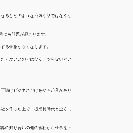
になるとそのような呑気な話ではなくな
的にも問題が起こります。
応する余裕がなくなります。
った方がいいのではなく、やらないとい
る下請けビジネスだけをやる起業があり
会社を作った上で、従業員時代と全く同
業界の知り合いの他の会社から仕事を下