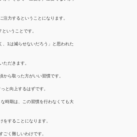
に注力するということになります。
らすということです。
く、1は減らせないだろう」と思われた
いただきます。
頃から取った方がいい習慣です。
ぐっと向上するはずです。
うな時期は、この習慣を行わなくても大
けをすることになります。
すごく難しいわけです。