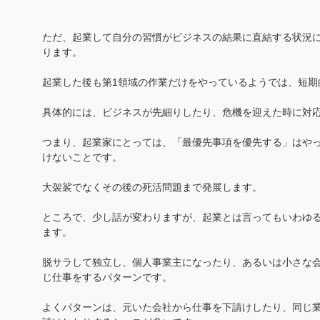
ただ、起業して自分の習慣がビジネスの結果に直結する状況
ります。
起業した後も第1領域の作業だけをやっているようでは、短期
具体的には、ビジネスが先細りしたり、危機を迎えた時に対
つまり、起業家にとっては、「最優先事項を優先する」はや
けないことです。
大袈裟でなくその後の死活問題まで発展します。
ところで、少し話が変わりますが、起業とは言ってもいわゆ
ます。
脱サラして独立し、個人事業主になったり、あるいは小さな
じ仕事をするパターンです。
よくパターンは、元いた会社から仕事を下請けしたり、同じ