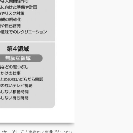
いか」そして「重要か／重要でないか」