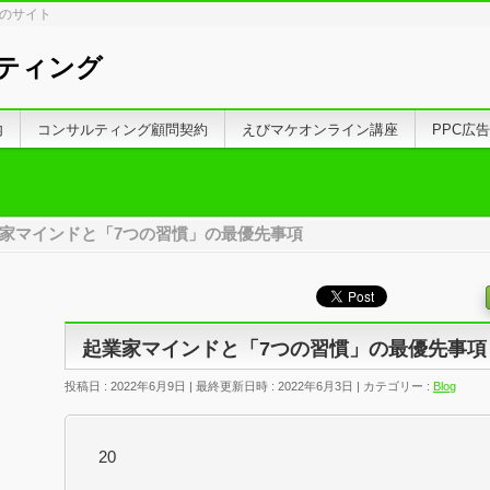
しのサイト
ティング
内
コンサルティング顧問契約
えびマケオンライン講座
PPC広
家マインドと「7つの習慣」の最優先事項
起業家マインドと「7つの習慣」の最優先事項
投稿日 : 2022年6月9日
最終更新日時 : 2022年6月3日
カテゴリー :
Blog
20