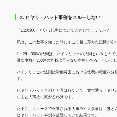
2. ヒヤリ・ハット事例をスルーしない
「1:29:300」という比率についてご存じでしょうか？
私は、この数字を知った時にすごく腑に落ちた記憶があ
1：29：300の法則は、ハインリッヒの法則というもので
微な事故と300件の怪我に至らない事故がある」という
ハインリッヒの法則は労働災害における怪我の程度を分
す。
ヒヤリ・ハット事例とも呼ばれていて、文字通り
ヒヤリ
なると大事故に繋がるわけです。
たまに、ニュースで報道される大事故や大惨事は、ほと
ヒヤリ・ハット事例を放置していた結果です。