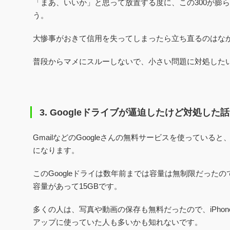
「まあ、いいか」と思って放置する度に、この300が膨
う。
大惨事がおきて信用を失ってしまったら立ち直るのはな
普段からマメにスルーしないで、小さい問題に対処した
3.
Googleドライブが逼迫したけど対処した話
GmailなどのGoogleさんの無料サービスを使っていると
になります。
このGoogleドライは数年前までは容量は無制限だった
容量があって15GBです。
多くの人は、写真や動画の保存も無料だったので、iPho
アップに使っていた人も多いかも知れないです。