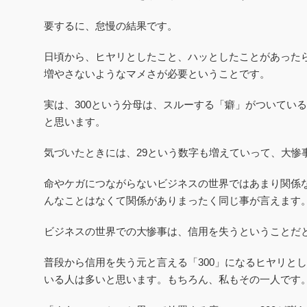
要するに、怠慢の結果です。
日頃から、ヒヤリとしたこと、ハッとしたことがあったら
増やさないようなマメさが必要ということです。
実は、300という分母は、スルーする「癖」がついてい
と思います。
気づいたときには、29という数字も増えていって、大惨
命やケガにつながらないビジネスの世界ではあまり関係
んなことはなくて関係がありまったく同じ事が言えます
ビジネスの世界での大惨事は、信用を失うということだ
普段から信用を失う元と言える「300」になる
ヒヤリとし
いる人は多いと思います。もちろん、私もその一人です