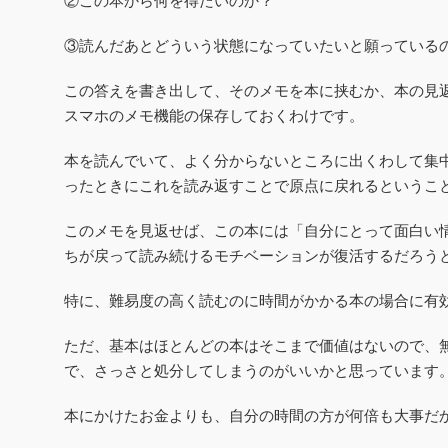
②この本から何を得たいのか？
③読んだあとどういう状態になっていたいと願っている
この答えを書き出して、その
メモを本に挟むか、本の見
スマホのメモ機能の保存しておくわけです。
本を読んでいて、よく分からないところに出くわして集
ったときにこれを読み返すことで原点に戻れるというこ
このメモを見返せば、この本には「自分にとって面白い
ちが戻って読み続けるモチベーションが復活するだろう
特に、難易度の高く読むのに時間がかかる本の場合に有
ただ、基本はほとんどの本はそこまで価値はないので、
で、さっさと処分してしまうのがいいかと思っています
本にかけたお金よりも、自分の時間の方が何倍も大事だ