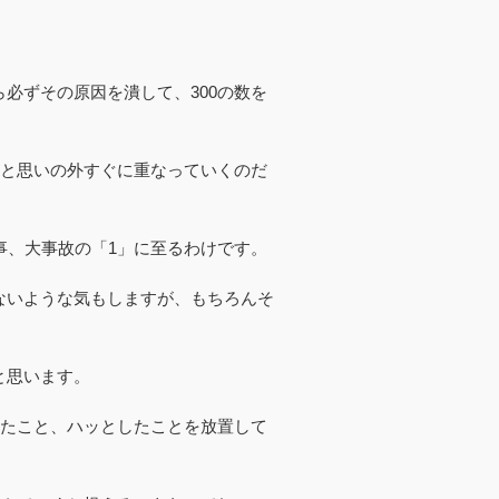
必ずその原因を潰して、300の数を
ると思いの外すぐに重なっていくのだ
事、大事故の「1」に至るわけです。
ないような気もしますが、もちろんそ
。
と思います。
たこと、ハッとしたこと
を放置して
。