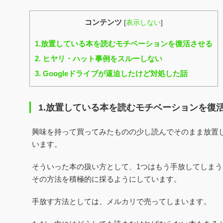
コンテンツ
[
表示しない
]
1.放置している本を読むモチベーションを復活させる
2. ヒヤリ・ハット事例をスルーしない
3. Googleドライブが逼迫したけど対処した話
1.放置している
本を読むモチベーションを復
興味を持って買ってみたものの少し読んでそのまま放置
います。
そういった本の扱い方として、1つはもう手放してしま
その方法を積極的に採るようにしています。
手放す方法としては、メルカリで売ってしまいます。