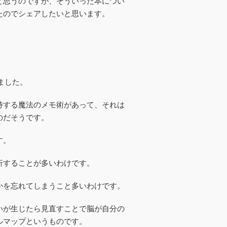
と思うのですが、そういった本につい
たのでシェアしたいと思います。
ました。
持する魔法のメモ術があって、それは
のだそうです。
す。
折することが多いわけです。
かを忘れてしまうこと多いわけです。
いが生じたら見直すことで
脳が自分の
ルマップというものです。