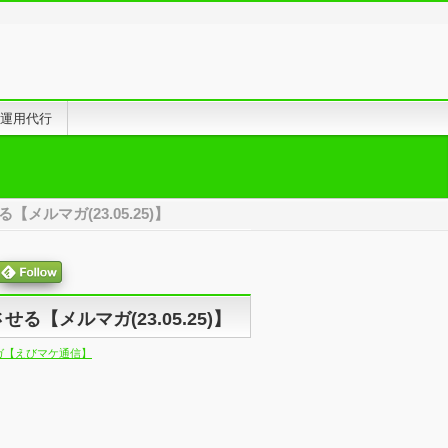
告運用代行
ルマガ(23.05.25)】
メルマガ(23.05.25)】
ガ【えびマケ通信】