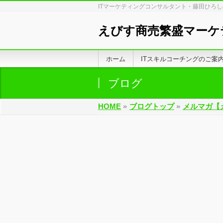
ITマーケティングコンサルタント・藤田ひろ
えびす商売繁盛マーケ
ホーム
ITスキルコーチングのご案
ブログ
HOME
»
ブログトップ
»
メルマガ【