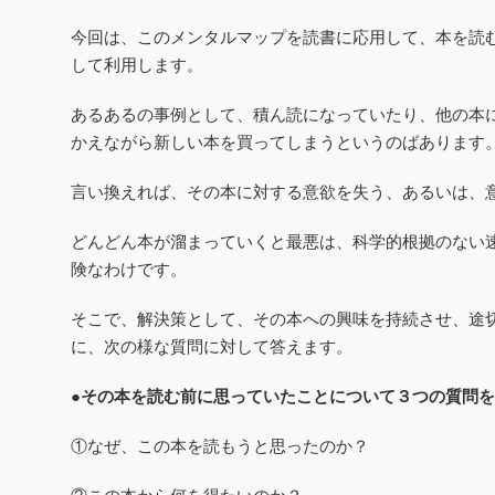
今回は、
このメンタルマップを読書に応用して、
本を読
して利用します。
あるあるの事例として、
積ん読になっていたり、他の本
かえながら新しい本を買ってしまうというのばあります
言い換えれば、その本に対する意欲を失う、あるいは、
どんどん本が溜まっていくと最悪は、
科学的根拠のない
険なわけです。
そこで、
解決策として、
その本への興味を持続させ、
途
に、次の様な質問に対して答えます。
●その本を読む前に思っていたことについて３つの質問
①なぜ、この本を読もうと思ったのか？