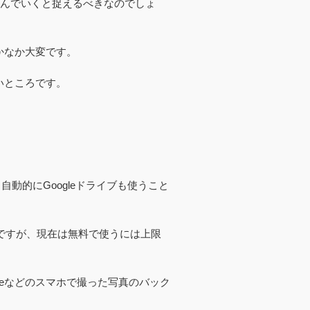
らんでいくと捉えるべきなのでしょ
かなか大変です。
いところです。
、自動的にGoogleドライブも使うこと
のですが、現在は無料で使うには上限
neなどのスマホで撮った写真のバック