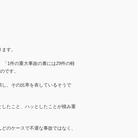
ります。
、「1件の重大事故の裏には29件の軽
ものです。
類し、その比率を表しているそうで
としたこと、ハッとしたことが積み重
んどのケースで不運な事故ではなく、