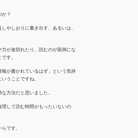
のか？
返しやしおりに書き出す、あるいは、
中力が途切れたり、読むのが面倒にな
とです。
情報が書かれているはず」という気持
ということですね。
効な方法だと思いました。
無理して読む時間がもったいないの
。
からです。