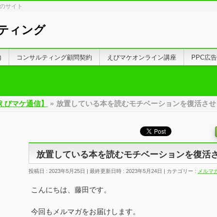
しのサイト
ティング
内
コンサルティング顧問契約
えびマケオンライン講座
PPC広
えびマケ通信】
»
放置している本を読むモチベーションを復活させる【メ
放置している本を読むモチベーションを復活させる【
投稿日 : 2023年5月25日
最終更新日時 : 2023年5月24日
カテゴリー :
メルマ
こんにちは、藤田です。
今回もメルマガをお届けします。