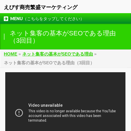
えびす商売繁盛マーケティング
MENU（こちらをタップしてください）
ネット集客の基本がSEOである理由
（3回目）
HOME
»
ネット集客の基本がSEOである理由
»
ネット集客の基本がSEOである理由（3回目）