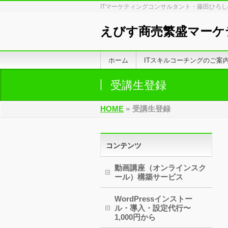
ITマーケティングコンサルタント・藤田ひろ
えびす商売繁盛マーケ
ホーム
ITスキルコーチングのご案
受講生登録
HOME
»
受講生登録
コンテンツ
動画講座（オンラインスク
ール）構築サービス
WordPressインストー
ル・導入・設定代行〜
1,000円から