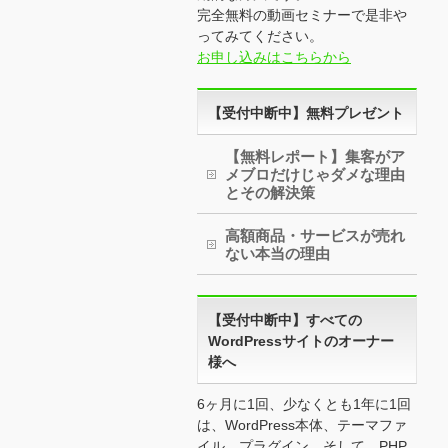
完全無料の動画セミナーで是非や
ってみてください。
お申し込みはこちらから
【受付中断中】無料プレゼント
【無料レポート】集客がア
メブロだけじゃダメな理由
とその解決策
高額商品・サービスが売れ
ない本当の理由
【受付中断中】すべての
WordPressサイトのオーナー
様へ
6ヶ月に1回、少なくとも1年に1回
は、WordPress本体、テーマファ
イル、プラグイン、そして、PHP