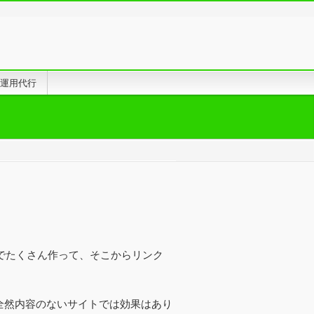
告運用代行
でたくさん作って、そこからリンク
全然内容のないサイトでは効果はあり