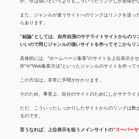
が、今は強いというよりもこういったリンクしか意味が
また、ジャンルが違うサイトへのリンクはリンクを送っ
らあります。
”結論”としては、自作自演のサテライトサイトからのリ
いいので同じジャンルの強いサイトを作ってそこからリ
具体的には、”ホームページ集客”のサイトを上位表示さ
作”や”Web集客方法”といったジャンルのサイトを作っ
この方法は、非常に手間がかかります。
そのため、事実上、自分のサイトのためにしかサテライ
ただ、こういったしっかりしたサイトからのリンクは数
るのです。
言うなれば、上位表示を狙うメインサイトの”
スーパーサ