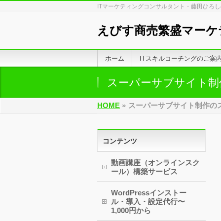
ITマーケティングコンサルタント・藤田ひろ
えびす商売繁盛マーケ
ホーム
ITスキルコーチングのご案
スーパーサブサイト制
HOME
»
スーパーサブサイト制作の
コンテンツ
動画講座（オンラインスク
ール）構築サービス
WordPressインストー
ル・導入・設定代行〜
1,000円から