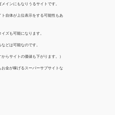
ばメインにもなりうるサイトです。
イト自体が上位表示をする可能性もあ
タイズも可能になります。
るなどは可能なのです。
すからサイトの価値も下がります。）
もお金が稼げるスーパーサブサイトな