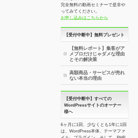
完全無料の動画セミナーで是非や
ってみてください。
お申し込みはこちらから
【受付中断中】無料プレゼント
【無料レポート】集客がア
メブロだけじゃダメな理由
とその解決策
高額商品・サービスが売れ
ない本当の理由
【受付中断中】すべての
WordPressサイトのオーナー
様へ
6ヶ月に1回、少なくとも1年に1回
は、WordPress本体、テーマファ
イル、プラグイン、そして、PHP