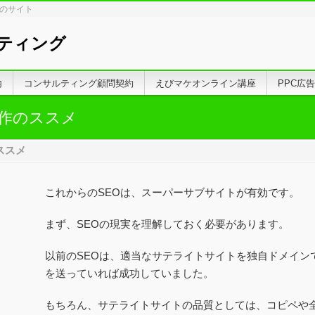
しのサイト
ティング
内
コンサルティング顧問契約
えびマケオンライン講座
PPC広
作のススメ
ススメ
これからのSEOは、スーパーサブサイトが有効です。
まず、SEOの現実を理解しておく必要があります。
以前のSEOは、適当なサテライトサイトを独自ドメイン
を送っていれば成功していました。
もちろん、サテライトサイトの品質としては、コピペや