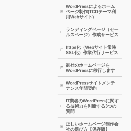
WordPressによるホーム
ページ制作(TCDテーマ利
用Webサイト)
ランディングページ（セー
ルスページ）作成サービス
https化（Webサイト常時
SSL化）作業代行サービス
御社のホームページを
WordPressに移行します
WordPressサイトメンテ
ナンス年間契約
IT業者のWordPressに関す
る技術力を判断する3つの
質問
正しいホームページ制作会
社の選び方【保存版】