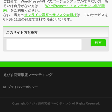
ご自分で、WordPressやPHPのバージョンアップができない方、あ
るいは自身がない方は、「
WordPressサイトメンテナンス年間契
約
」をご利用ください。
なお、当方の
オンライン講座のサブスク会員様
は、このサービスを
6ヶ月に1回の頻度で無料でお受け頂けます。
このサイト内を検索
えびす商売繁盛マーケティング
プライバシーポリシー
Copyright ©
えびす商売繁盛マーケティング
All Rights Reserved.