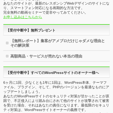
あなたのサイトが、最新のレスポンシブWebデザインのサイトにな
り、スマートフォン対応になる画期的な方法です。
完全無料の動画セミナーで是非やってみてください。
お申し込みはこちらから
【受付中断中】無料プレゼント
【無料レポート】集客がアメブロだけじゃダメな理由と
その解決策
高額商品・サービスが売れない本当の理由
【受付中断中】すべてのWordPressサイトのオーナー様へ
6ヶ月に1回、少なくとも1年に1回は、WordPress本体、テーマフ
ァイル、プラグイン、そして、PHPのバージョンを最適なものにア
ップデートしましょう。
あなたのWordPressサイトのセキュリティ対策が甘かったことが原
因で、不正侵入により踏み台にされて他のサイトが攻撃されて被害
を受けた場合、それはあなたの責任になります。最低限のセキュリ
ティ対策は、WordPressサイトオーナーの義務です。