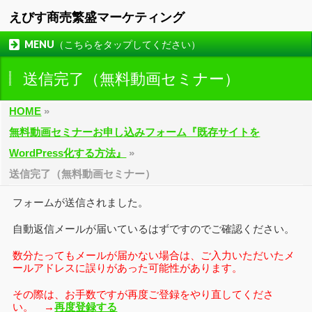
えびす商売繁盛マーケティング
MENU（こちらをタップしてください）
送信完了（無料動画セミナー）
HOME
»
無料動画セミナーお申し込みフォーム『既存サイトを
WordPress化する方法』
»
送信完了（無料動画セミナー）
フォームが送信されました。
自動返信メールが届いているはずですのでご確認ください。
数分たってもメールが届かない場合は、ご入力いただいたメ
ールアドレスに誤りがあった可能性があります。
その際は、お手数ですが再度ご登録をやり直してくださ
い。 →
再度登録する