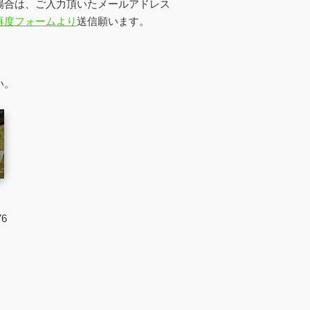
場合は、ご入力頂いたメールアドレス
再度フォームより
送信願います。
い。
76