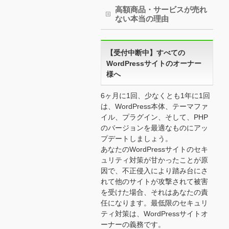
高額商品・サービスが売れ
ない本当の理由
【受付中断中】すべての
WordPressサイトのオーナー
様へ
6ヶ月に1回、少なくとも1年に1回
は、WordPress本体、テーマファ
イル、プラグイン、そして、PHP
のバージョンを最適なものにアッ
プデートしましょう。
あなたのWordPressサイトのセキ
ュリティ対策が甘かったことが原
因で、不正侵入により踏み台にさ
れて他のサイトが攻撃されて被害
を受けた場合、それはあなたの責
任になります。最低限のセキュリ
ティ対策は、WordPressサイトオ
ーナーの義務です。