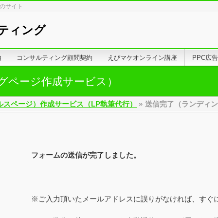
しのサイト
ティング
内
コンサルティング顧問契約
えびマケオンライン講座
PPC広
グページ作成サービス）
ルスページ）作成サービス（LP執筆代行）
»
送信完了（ランディン
フォームの送信が完了しました。
※ご入力頂いたメールアドレスに誤りがなければ、すぐ