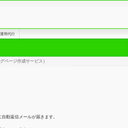
告運用代行
グページ作成サービス）
に自動返信メールが届きます。