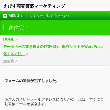
えびす商売繁盛マーケティング
MENU（こちらをタップしてください）
送信完了
HOME
»
データベース書き換えの作業代行『既存サイトをWordPress
化する方法』
»
送信完了
フォームの送信が完了しました。
※ご入力頂いたメールアドレスに誤りがなければ、すぐに自
動返信メールが届きます。